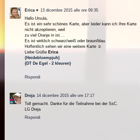
Erica ♥
13 dicembre 2015 alle ore 09:35
Hallo Ursula,
Es ist ein sehr schönes Karte, aber leider kann ich Ihre Karte
nicht akzeptieren, weil
zu viel Oranje in ist....
Es ist wirklich schwarz/weiß oder braun/blau.
Hoffentlich sehen wir eine weitere Karte ☺
Liebe Grüße
Erica
{Heidebloempjuh}
{DT De Egel - 2 kleuren}
Rispondi
Dreja
14 dicembre 2015 alle ore 17:17
Toll gemacht. Danke für die Teilnahme bei der SsC.
LG Dreja
Rispondi