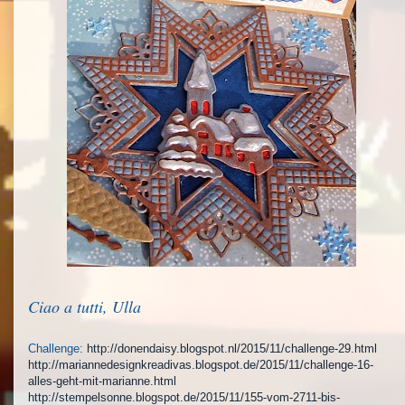
Ciao a tutti, Ulla
Challenge:
http://donendaisy.blogspot.nl/2015/11/challenge-29.html
http://mariannedesignkreadivas.blogspot.de/2015/11/challenge-16-
alles-geht-mit-marianne.html
http://stempelsonne.blogspot.de/2015/11/155-vom-2711-bis-