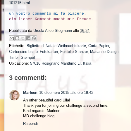
101215.html
un vostro commento mi fa piacere.
ein lieber Komment macht mir Freude.
Pubblicato da
Ursula Alice Stegmann
alle
16:34
Etichette:
Biglietto di Natale Weihnachtskarte
,
Carta Papier
,
Cartoncino bristol Fotokarton
,
Fustelle Stanzer
,
Marianne Design
,
Timbri Stempel
Ubicazione:
57016 Rosignano Marittimo LI, Italia
3 commenti:
Marleen
10 dicembre 2015 alle ore 19:43
An other beautiful card Ulla!
Thank you for joining our challenge a second time.
Kind regards, Marleen
MD challenge blog
Rispondi