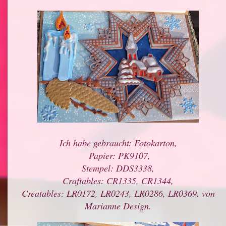
Ich habe gebraucht: Fotokarton,
Papier: PK9107,
Stempel: DDS3338,
Craftables: CR1335, CR1344,
Creatables: LR0172, LR0243, LR0286, LR0369, von
Marianne Design.