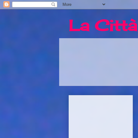
La Città