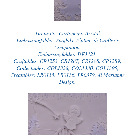
Ho usato: Cartoncino Bristol,
Embossingfolder: Snoflake Flutter, di Crafter's
Companion,
Embossingfolder: DF3421,
Craftables: CR1253, CR1287, CR1288, CR1289,
Collectables: COL1328, COL1330, COL1395,
Creatables: LR0135, LR0136, LR0379, di Marianne
Design.