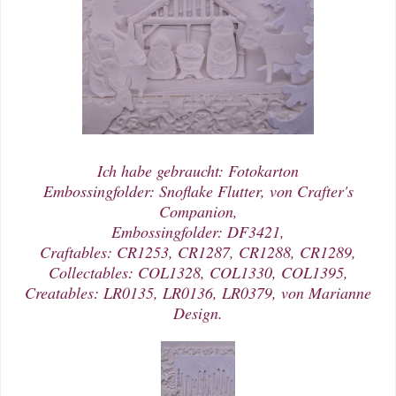
Ich habe gebraucht: Fotokarton
Embossingfolder: Snoflake Flutter, von Crafter's
Companion,
Embossingfolder: DF3421,
Craftables: CR1253, CR1287, CR1288, CR1289,
Collectables: COL1328, COL1330, COL1395,
Creatables: LR0135, LR0136, LR0379, von Marianne
Design.