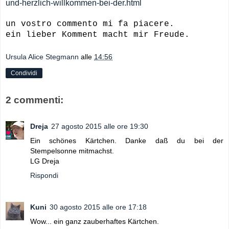
und-herzlich-willkommen-bei-der.html
un vostro commento mi fa piacere.
ein lieber Komment macht mir Freude.
Ursula Alice Stegmann
alle
14:56
Condividi
2 commenti:
Dreja
27 agosto 2015 alle ore 19:30
Ein schönes Kärtchen. Danke daß du bei der
Stempelsonne mitmachst.
LG Dreja
Rispondi
Kuni
30 agosto 2015 alle ore 17:18
Wow... ein ganz zauberhaftes Kärtchen.