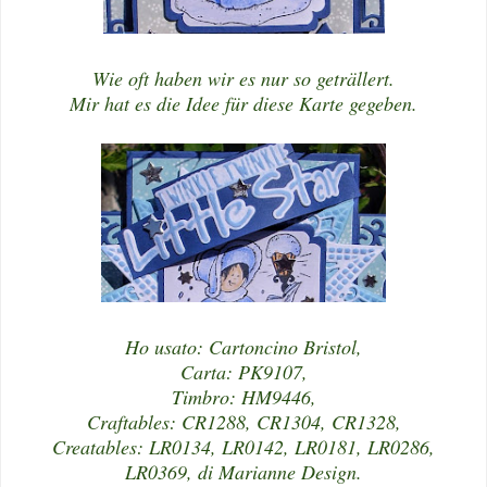
Wie oft haben wir es nur so geträllert.
Mir hat es die Idee für diese Karte gegeben.
Ho usato: Cartoncino Bristol,
Carta: PK9107,
Timbro: HM9446,
Craftables: CR1288, CR1304, CR1328,
Creatables: LR0134, LR0142, LR0181, LR0286,
LR0369, di Marianne Design.