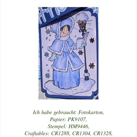
Ich habe gebraucht: Fotokarton,
Papier: PK9107,
Stempel: HM9446,
Craftables: CR1288, CR1304, CR1328,