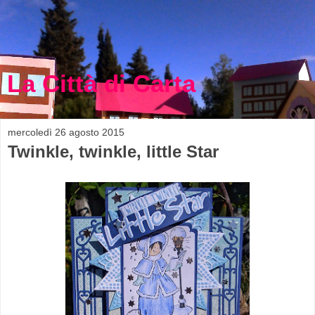
La Città di Carta
mercoledì 26 agosto 2015
Twinkle, twinkle, little Star