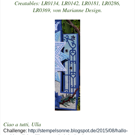
Creatables: LR0134, LR0142, LR0181, LR0286,
LR0369, von Marianne Design.
Ciao a tutti, Ulla
Challenge:
http://stempelsonne.blogspot.de/2015/08/hallo-