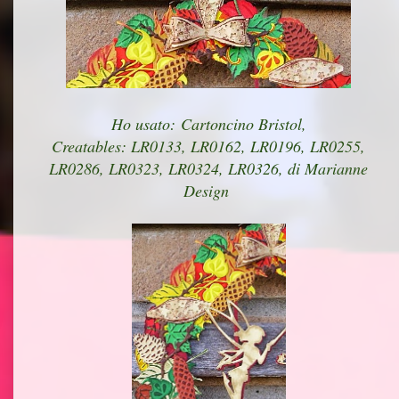
Ho usato: Cartoncino Bristol,
Creatables: LR0133, LR0162, LR0196, LR0255,
LR0286, LR0323, LR0324, LR0326, di Marianne
Design