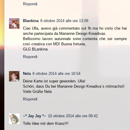
Rispondi
Blankina
8 ottobre 2014 alle ore 13:09
Ciao Ulla, avevo già commentato sul fb ma ho visto che hai
anche partecipata da Marianne Design Kreadivas.
Bellissimo lavoro autunnale sono contenta che sei sempre
così creativa con MD! Buona fortuna,
GLG BLankina
Rispondi
Nela
8 ottobre 2014 alle ore 18:54
Deine Karte ist super geworden, Ulla!
Schön, dass Du bei Marianne Design Kreadiva´s mitmachst!
Viele Grüße Nela
Rispondi
~* Jay Jay *~
10 ottobre 2014 alle ore 08:42
Tolle Idee mit dem Kranz!!!