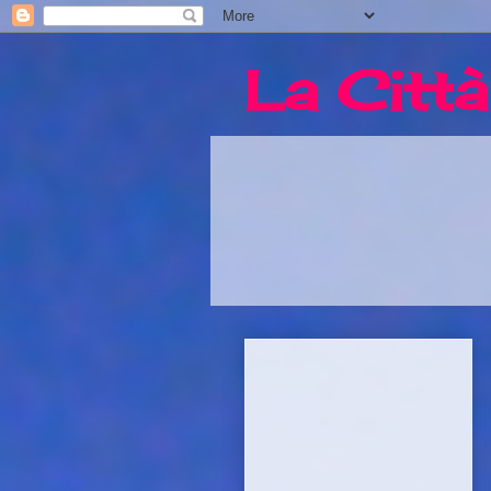
La Città