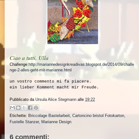
Ciao a tutti, Ulla
Challenge:
http://mariannedesignkreadivas.blogspot.de/2014/09/challe
nge-2-alles-geht-mit-marianne.html
un vostro commento mi fa piacere.
ein lieber Komment macht mir Freude.
Pubblicato da
Ursula Alice Stegmann
alle
19:22
Etichette:
Briccolage Bastelarbeit
,
Cartoncino bristol Fotokarton
,
Fustelle Stanzer
,
Marianne Design
6 commenti: