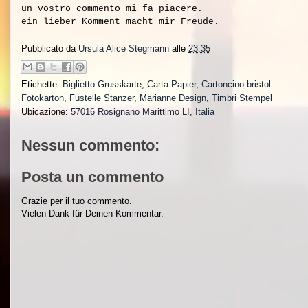
un vostro commento mi fa piacere.
ein lieber Komment macht mir Freude.
Pubblicato da
Ursula Alice Stegmann
alle
23:35
Etichette:
Biglietto Grusskarte
,
Carta Papier
,
Cartoncino bristol
Fotokarton
,
Fustelle Stanzer
,
Marianne Design
,
Timbri Stempel
Ubicazione:
57016 Rosignano Marittimo LI, Italia
Nessun commento:
Posta un commento
Grazie per il tuo commento.
Vielen Dank für Deinen Kommentar.