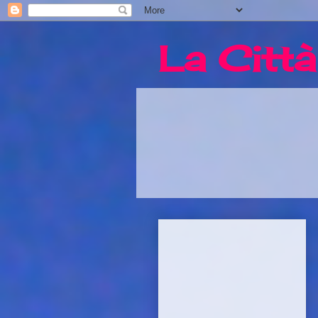
La Città