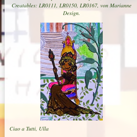
Creatables: LR0111, LR0150, LR0167, von Marianne
Design.
Ciao a Tutti, Ulla