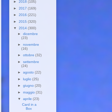
►
2018
(105)
►
2017
(169)
►
2016
(221)
►
2015
(320)
▼
2014
(300)
►
dicembre
(23)
►
novembre
(16)
►
ottobre
(32)
►
settembre
(24)
►
agosto
(22)
►
luglio
(25)
►
giugno
(20)
►
maggio
(31)
▼
aprile
(23)
Card in a
Box