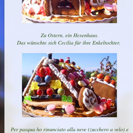
Zu Ostern, ein Hexenhaus.
Das wünschte sich Cecilia für ihre Enkeltochter.
Per pasqua ho rinunciato alla neve (zucchero a velo) e