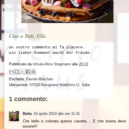
Ciao a Tutti, Ulla
un vostro commento mi fa piacere.
ein lieber Komment macht mir Freude.
Pubblicato da
Ursula Alice Stegmann
alle
20:13
Etichette:
Favole Märchen
Ubicazione:
57016 Rosignano Marittimo LI, Italia
1 commento:
Betta
19 aprile 2014 alle ore 11:41
Che bella e colorata questa casetta.... E che buona deve
essere!!!