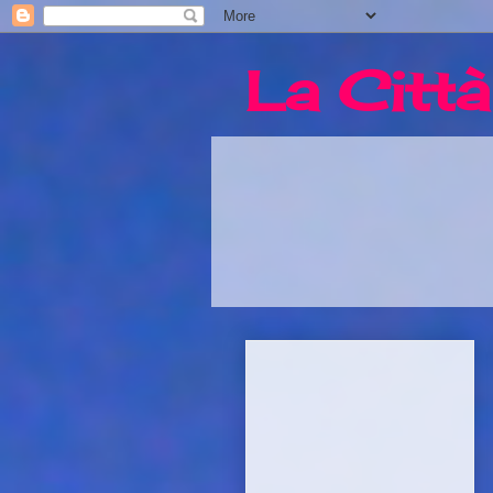
La Città