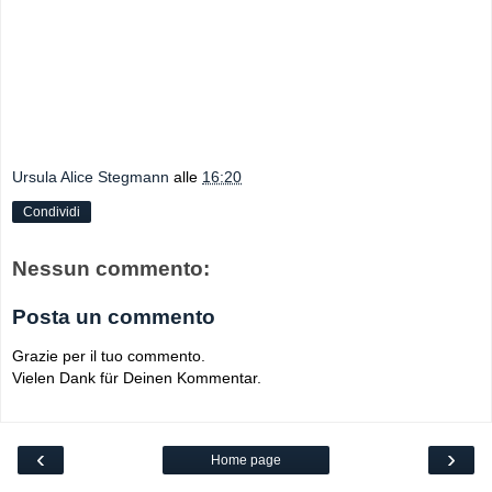
Ursula Alice Stegmann
alle
16:20
Condividi
Nessun commento:
Posta un commento
Grazie per il tuo commento.
Vielen Dank für Deinen Kommentar.
‹
›
Home page