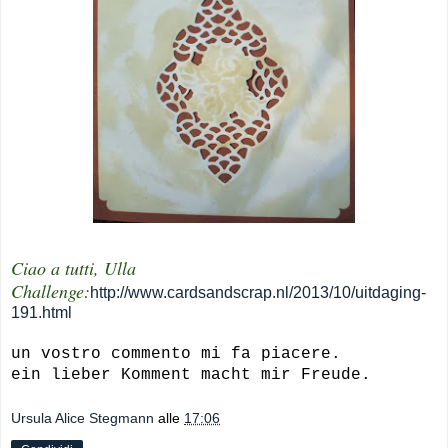
Ciao a tutti, Ulla
Challenge:
http://www.cardsandscrap.nl/2013/10/uitdaging-
191.html
un vostro commento mi fa piacere.
ein lieber Komment macht mir Freude.
Ursula Alice Stegmann
alle
17:06