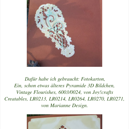
Dafür habe ich gebraucht: Fotokarton,
Ein, schon etwas älteres Pyramide 3D Bildchen,
Vintage Flourishes, 6003/0024, von Joy!crafts
Creatables, LR0213, LR0214, LR0264, LR0270, LR0271,
von Marianne Design.