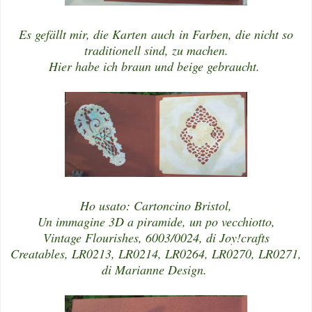
Es gefällt mir, die Karten auch in Farben, die nicht so
traditionell sind, zu machen.
Hier habe ich braun und beige gebraucht.
Ho usato: Cartoncino Bristol,
Un immagine 3D a piramide, un po vecchiotto,
Vintage Flourishes, 6003/0024, di Joy!crafts
Creatables, LR0213, LR0214, LR0264, LR0270, LR0271,
di Marianne Design.