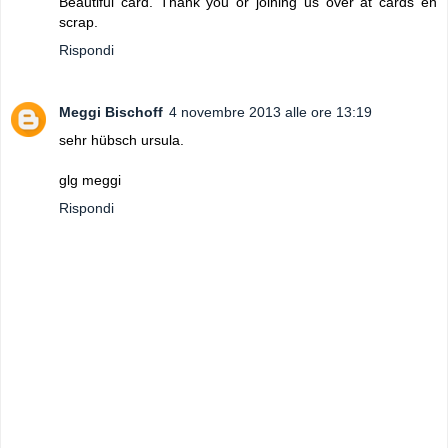
Beautiful card. Thank you or joining us over at cards en
scrap.
Rispondi
Meggi Bischoff
4 novembre 2013 alle ore 13:19
sehr hübsch ursula.
glg meggi
Rispondi