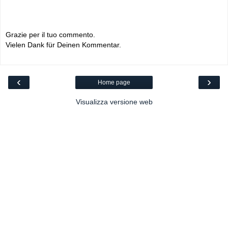
Grazie per il tuo commento.
Vielen Dank für Deinen Kommentar.
‹
›
Home page
Visualizza versione web