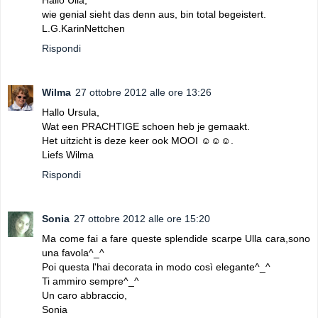
wie genial sieht das denn aus, bin total begeistert.
L.G.KarinNettchen
Rispondi
Wilma
27 ottobre 2012 alle ore 13:26
Hallo Ursula,
Wat een PRACHTIGE schoen heb je gemaakt.
Het uitzicht is deze keer ook MOOI ☺☺☺.
Liefs Wilma
Rispondi
Sonia
27 ottobre 2012 alle ore 15:20
Ma come fai a fare queste splendide scarpe Ulla cara,sono
una favola^_^
Poi questa l'hai decorata in modo così elegante^_^
Ti ammiro sempre^_^
Un caro abbraccio,
Sonia