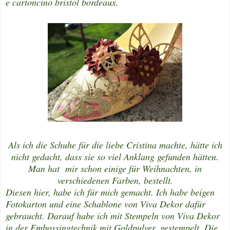
e cartoncino bristol bordeaux.
Als ich die Schuhe für die liebe Cristina machte, hätte ich
nicht gedacht, dass sie so viel Anklang gefunden hätten.
Man hat mir schon einige für Weihnachten, in
verschiedenen Farben, bestellt.
Diesen hier, habe ich für mich gemacht. Ich habe beigen
Fotokarton und eine Schablone von Viva Dekor dafür
gebraucht. Darauf habe ich mit Stempeln von Viva Dekor
in der Embossingtechnik mit Goldpulver, gestempelt. Die