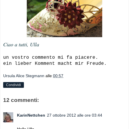
Ciao a tutti, Ulla
un vostro commento mi fa piacere.
ein lieber Komment macht mir Freude.
Ursula Alice Stegmann
alle
00:57
Condividi
12 commenti:
KarinNettchen
27 ottobre 2012 alle ore 03:44
Hallo Ulla,