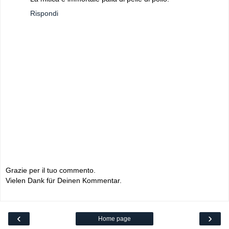
Rispondi
Grazie per il tuo commento.
Vielen Dank für Deinen Kommentar.
‹
›
Home page