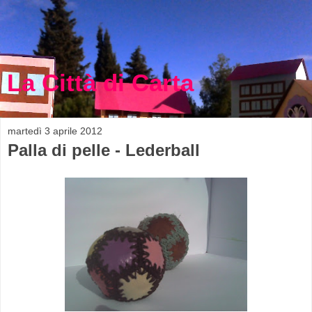
La Città di Carta
martedì 3 aprile 2012
Palla di pelle - Lederball