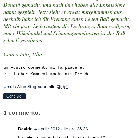
Donald gemacht, und nach ihm haben alle Enkelsöhne
damit gespielt. Jetzt sieht er etwas mitgenommen aus,
deshalb habe ich für Vivienne einen neuen Ball gemacht.
Mit ein paar Lederresten, die Lochzange, Baumwollgarn,
einer Häkelnadel und Schaumgummiresten ist der Ball
schnell gearbeitet.
Ciao a tutti, Ulla.
un vostro commento mi fa piacere.
ein lieber Komment macht mir Freude.
Ursula Alice Stegmann
alle
09:54
Condividi
1 commento:
Davide
4 aprile 2012 alle ore 23:23
La mitica e immortale palla di pelle di pollo! ^^